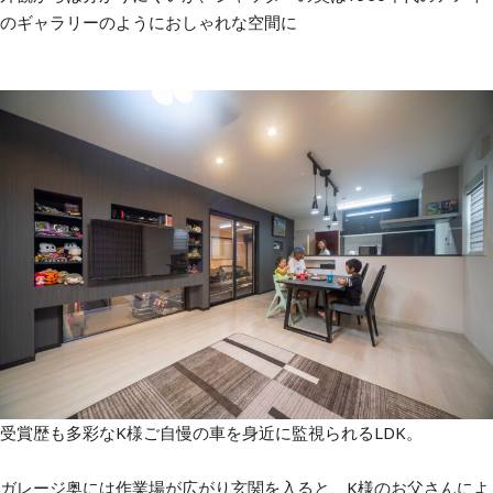
のギャラリーのようにおしゃれな空間に
受賞歴も多彩なK様ご自慢の車を身近に監視られるLDK。
ガレージ奥には作業場が広がり玄関を入ると、K様のお父さんによ