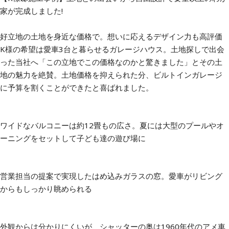
家が完成しました!
好立地の土地を身近な価格で。想いに応えるデザイン力も高評価
K様の希望は愛車3台と暮らせるガレージハウス。土地探しで出会
った当社へ「この立地でこの価格なのかと驚きました」とその土
地の魅力を絶賛。土地価格を抑えられた分、ビルトインガレージ
に予算を割くことができたと喜ばれました。
ワイドなバルコニーは約12畳もの広さ。夏には大型のプールやオ
ーニングをセットして子ども達の遊び場に
営業担当の提案で実現したはめ込みガラスの窓。愛車がリビング
からもしっかり眺められる
外観からは分かりにくいが、シャッターの奥は1960年代のアメ車