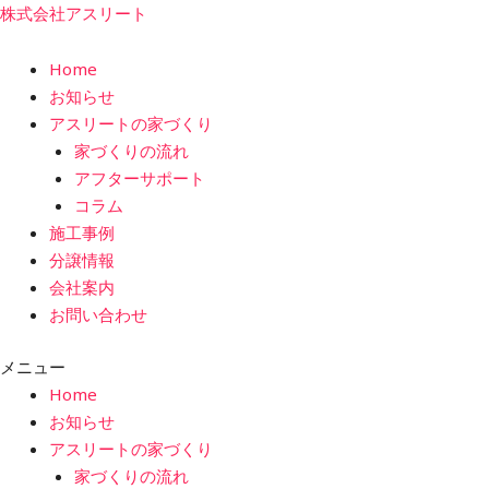
内
株式会社アスリート
容
を
Home
ス
お知らせ
キ
アスリートの家づくり
ッ
家づくりの流れ
プ
アフターサポート
コラム
施工事例
分譲情報
会社案内
お問い合わせ
メニュー
Home
お知らせ
アスリートの家づくり
家づくりの流れ