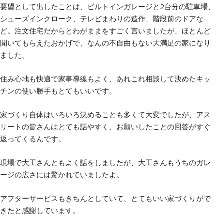
要望として出したことは、ビルトインガレージと2台分の駐車場、
シューズインクローク、テレビまわりの造作、階段前のドアな
ど。注文住宅だからとわがままをすごく言いましたが、ほとんど
聞いてもらえたおかげで、なんの不自由もない大満足の家になり
ました。
住み心地も快適で家事導線もよく、あれこれ相談して決めたキッ
チンの使い勝手もとてもいいです。
家づくり自体はいろいろ決めることも多くて大変でしたが、アス
リートの皆さんはとても話やすく、お願いしたことの回答がすぐ
返ってくるんです。
現場で大工さんともよく話をしましたが、大工さんもうちのガレ
ージの広さには驚かれていましたよ。
アフターサービスもきちんとしていて、とてもいい家づくりがで
きたと感謝しています。